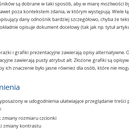
ników są dobrane w taki sposób, aby w miarę możliwości b
awet poza kontekstem zdania, w którym występują. Wiele łą
pisujący dany odnośnik bardziej szczegółowo, chyba że teks
okładnie opisuje dokument docelowy (tak jak np. tytuł artyku
razki i grafiki prezentacyjne zawierają opisy alternatywne. 
cyjne zawierają pusty atrybut alt. Złożone grafiki są opisyw
aby ich znaczenie było jasne również dla osób, które nie mo
ienia
wyposażony w udogodnienia ułatwiające przeglądanie treści
:
k zmiany rozmiaru czcionki
ki zmiany kontrastu