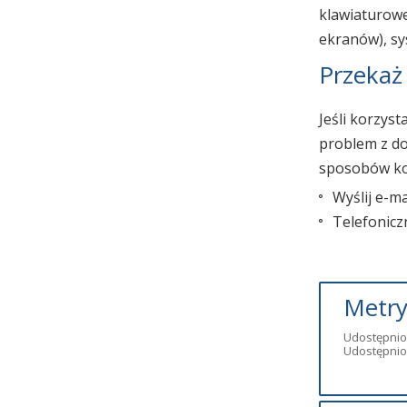
klawiaturowe
ekranów), sy
Przekaż
Jeśli korzyst
problem z do
sposobów ko
Wyślij e-m
Telefonicz
Metry
Udostępnio
Udostępnio