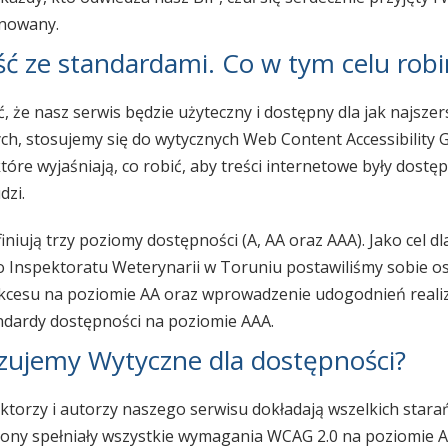
onowany.
ć ze standardami. Co w tym celu rob
, że nasz serwis będzie użyteczny i dostępny dla jak najszer
ch, stosujemy się do wytycznych Web Content Accessibility G
tóre wyjaśniają, co robić, aby treści internetowe były dostę
dzi.
niują trzy poziomy dostępności (A, AA oraz AAA). Jako cel dl
Inspektoratu Weterynarii w Toruniu postawiliśmy sobie os
kcesu na poziomie AA oraz wprowadzenie udogodnień reali
ndardy dostępności na poziomie AAA.
lizujemy Wytyczne dla dostępności?
ktorzy i autorzy naszego serwisu dokładają wszelkich stara
rony spełniały wszystkie wymagania WCAG 2.0 na poziomie A