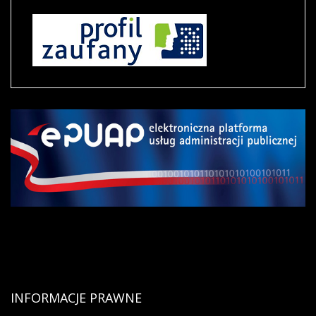
INFORMACJE
PRAWNE